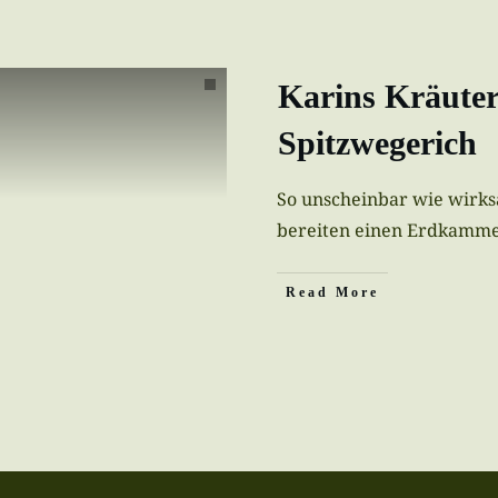
Karins Kräute
Spitzwegerich
So unscheinbar wie wirks
bereiten einen Erdkamme
Read More