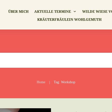
ÜBER MICH
AKTUELLE TERMINE
WILDE WIESE V
KRÄUTERFRÄULEIN WOHLGEMUTH
Home
Tag: Workshop
|