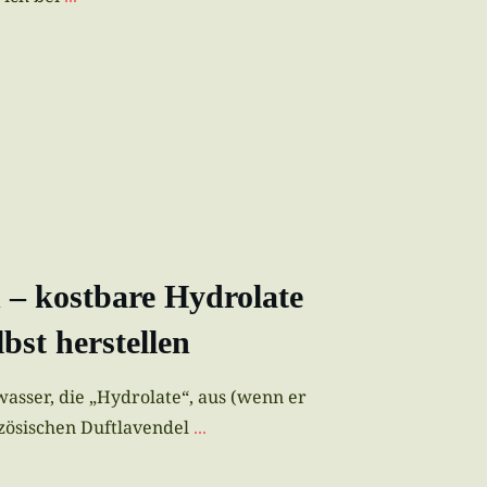
– kostbare Hydrolate
lbst herstellen
wasser, die „Hydrolate“, aus (wenn er
nzösischen Duftlavendel
...