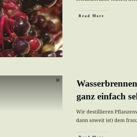
Read More
Wasserbrennen 
ganz einfach se
Wir destillieren Pflanzen
dann soweit ist) dem fra