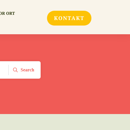
OR ORT
KONTAKT
Search