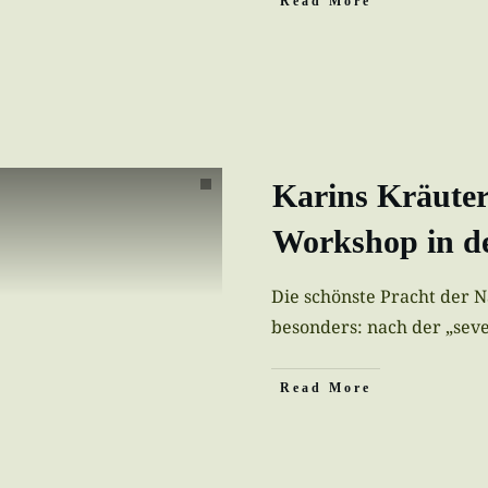
Read More
Karins Kräute
Workshop in de
Die schönste Pracht der N
besonders: nach der „se
Read More