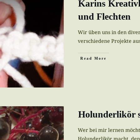
Karins Kreati
und Flechten
Wir üben uns in den dive
verschiedene Projekte au
Read More
Holunderlikör 
Wer bei mir lernen möcht
Holunderlikör macht, den