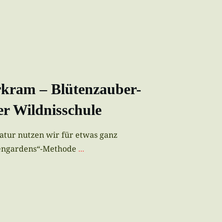
rkram – Blütenzauber-
r Wildnisschule
atur nutzen wir für etwas ganz
vengardens“-Methode
...