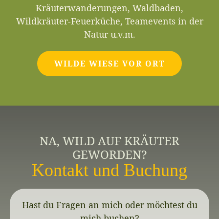
Kräuterwanderungen, Waldbaden,
Wildkräuter-Feuerküche, Teamevents in der
Natur u.v.m.
WILDE WIESE VOR ORT
NA, WILD AUF KRÄUTER
GEWORDEN?
Kontakt und Buchung
Hast du Fragen an mich oder möchtest du
mich buchen?