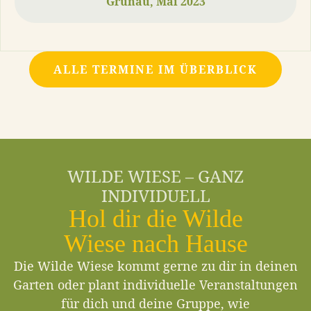
Grünau
, Mai 2023
ALLE TERMINE IM ÜBERBLICK
WILDE WIESE – GANZ
INDIVIDUELL
Hol dir die Wilde
Wiese nach Hause
Die Wilde Wiese kommt gerne zu dir in deinen
Garten oder plant individuelle Veranstaltungen
für dich und deine Gruppe, wie