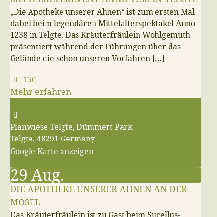
„Die Apotheke unserer Ahnen“ ist zum ersten Mal
dabei beim legendären Mittelalterspektakel Anno
1238 in Telgte. Das Kräuterfräulein Wohlgemuth
präsentiert während der Führungen über das
Gelände die schon unseren Vorfahren […]
15€
Mehr erfahren
Planwiese Telgte,
Dümmert Park
Telgte
,
48291
Germany
Google Karte anzeigen
29
Aug.
DIE APOTHEKE UNSERER AHNEN AN DER
MOSEL
Das Kräuterfräulein ist zu Gast beim Sucellus-