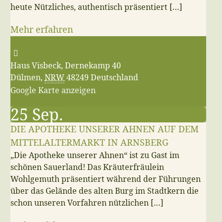
heute Nützliches, authentisch präsentiert […]
Mehr erfahren
Haus Visbeck,
Dernekamp 40
Dülmen
,
NRW
48249
Deutschland
Google Karte anzeigen
25
Sep.
DIE APOTHEKE UNSERER AHNEN AUF DEM
MITTELALTERMARKT IN ARNSBERG
„Die Apotheke unserer Ahnen“ ist zu Gast im
schönen Sauerland! Das Kräuterfräulein
Wohlgemuth präsentiert während der Führungen
über das Gelände des alten Burg im Stadtkern die
schon unseren Vorfahren nützlichen […]