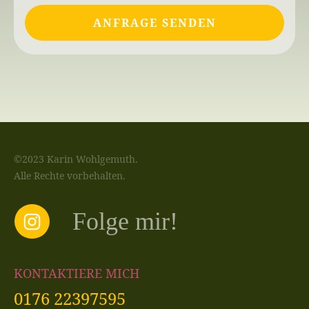
ANFRAGE SENDEN
©2023 Karin Wohlgemuth.
Alle Rechte vorbehalten.
Folge mir!
KONTAKTIERE MICH
0176 22397595