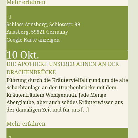
Mehr erfahren
Schloss Arnsberg,
Schlossstr. 99
Arnsberg
,
59821
Germany
Google Karte anzeigen
10
Okt.
DIE APOTHEKE UNSERER AHNEN AN DER
DRACHENBRÜCKE
Führung durch die Kräutervielfalt rund um die alte
Schachtanlage an der Drachenbrücke mit dem
Kräuterfräulein Wohlgemuth. Jede Menge
Aberglaube, aber auch solides Kräuterwissen aus
der damaligen Zeit und für uns […]
Mehr erfahren