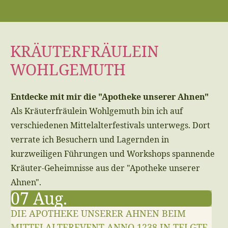
KRÄUTERFRÄULEIN
WOHLGEMUTH
Entdecke mit mir die "Apotheke unserer Ahnen"
Als Kräuterfräulein Wohlgemuth bin ich auf
verschiedenen Mittelalterfestivals unterwegs. Dort
verrate ich Besuchern und Lagernden in
kurzweiligen Führungen und Workshops spannende
Kräuter-Geheimnisse aus der "Apotheke unserer
Ahnen".
07
Aug.
DIE APOTHEKE UNSERER AHNEN BEIM
MITTELALTEREVENT ANNO 1238 IN TELGTE