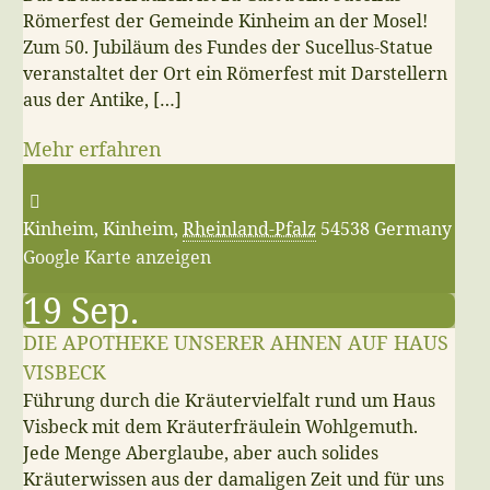
Römerfest der Gemeinde Kinheim an der Mosel!
Zum 50. Jubiläum des Fundes der Sucellus-Statue
veranstaltet der Ort ein Römerfest mit Darstellern
aus der Antike, […]
Mehr erfahren
Kinheim,
Kinheim
,
Rheinland-Pfalz
54538
Germany
Google Karte anzeigen
19
Sep.
DIE APOTHEKE UNSERER AHNEN AUF HAUS
VISBECK
Führung durch die Kräutervielfalt rund um Haus
Visbeck mit dem Kräuterfräulein Wohlgemuth.
Jede Menge Aberglaube, aber auch solides
Kräuterwissen aus der damaligen Zeit und für uns