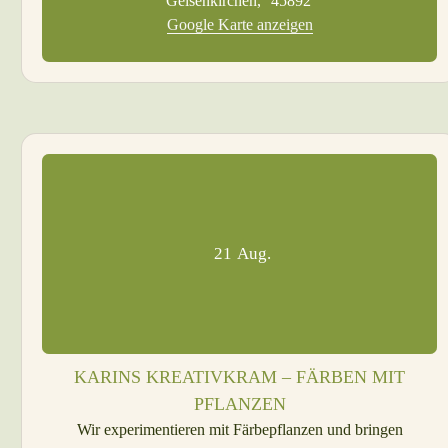
Gelsenkirchen
,
45892
Google Karte anzeigen
21
Aug.
KARINS KREATIVKRAM – FÄRBEN MIT
PFLANZEN
Wir experimentieren mit Färbepflanzen und bringen