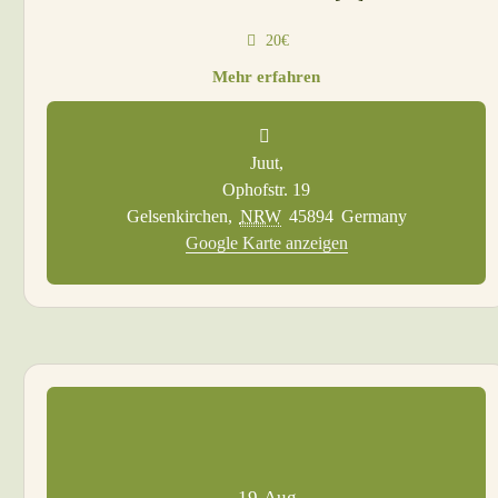
20€
Mehr erfahren
Juut,
Ophofstr. 19
Gelsenkirchen
,
NRW
45894
Germany
Google Karte anzeigen
19
Aug.