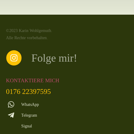
©2023 Karin Wohlgemuth.
Alle Rechte vorbehalten.
Folge mir!
KONTAKTIERE MICH
0176 22397595
WhatsApp
Telegram
Signal