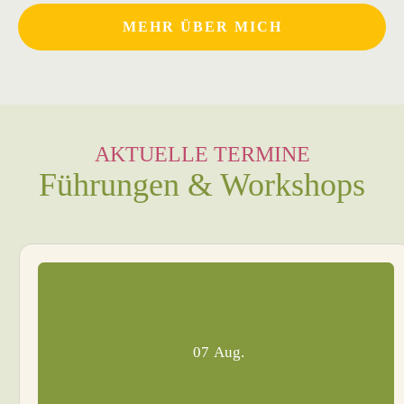
MEHR ÜBER MICH
AKTUELLE TERMINE
Führungen & Workshops
07
Aug.