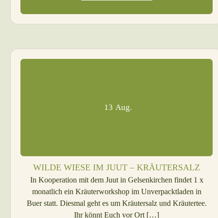
13
Aug.
WILDE WIESE IM JUUT – KRÄUTERSALZ
In Kooperation mit dem Juut in Gelsenkirchen findet 1 x
monatlich ein Kräuterworkshop im Unverpacktladen in
Buer statt. Diesmal geht es um Kräutersalz und Kräutertee.
Ihr könnt Euch vor Ort […]