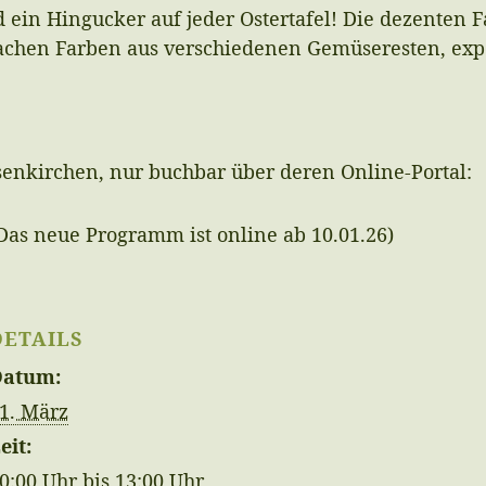
nd ein Hingucker auf jeder Ostertafel! Die dezenten
chen Farben aus verschiedenen Gemüseresten, exp
senkirchen, nur buchbar über deren Online-Portal:
Das neue Programm ist online ab 10.01.26)
DETAILS
Datum:
1. März
eit:
0:00 Uhr bis 13:00 Uhr