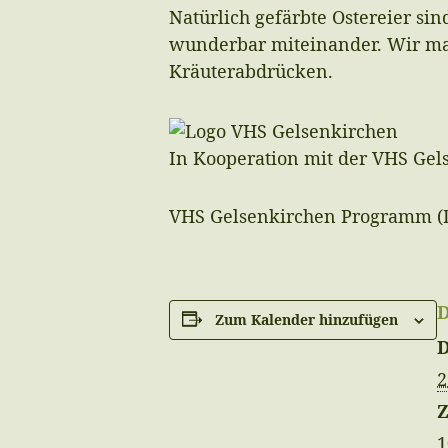
Natürlich gefärbte Ostereier si
wunderbar miteinander. Wir ma
Kräuterabdrücken.
In Kooperation mit der VHS Gel
VHS Gelsenkirchen Programm
(
Zum Kalender hinzufügen
2
Z
1