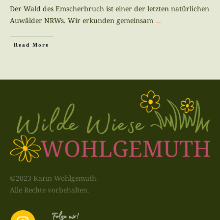
Der Wald des Emscherbruch ist einer der letzten natürlichen
Auwälder NRWs. Wir erkunden gemeinsam
...
Read More
©2023 Karin Wohlgemuth.
Alle Rechte vorbehalten.
Folge mir!