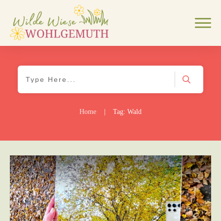
Home
|
Tag: Wald