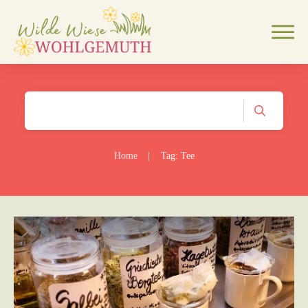
Home
|
Tag: Tee