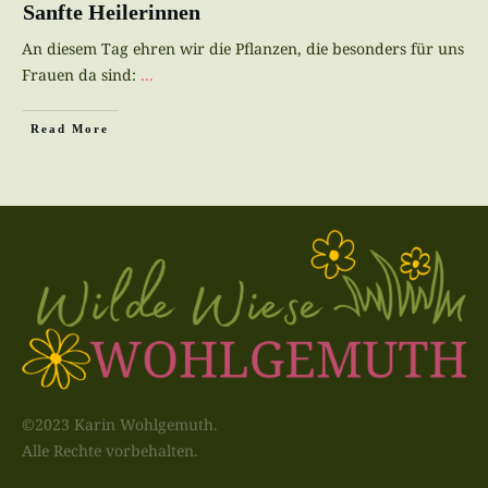
Sanfte Heilerinnen
An diesem Tag ehren wir die Pflanzen, die besonders für uns
Frauen da sind:
...
Read More
©2023 Karin Wohlgemuth.
Alle Rechte vorbehalten.