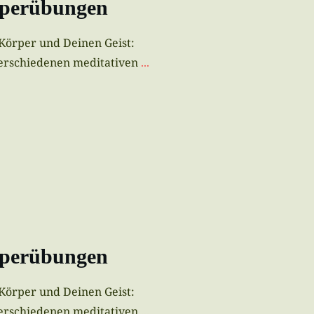
rperübungen
 Körper und Deinen Geist:
erschiedenen meditativen
...
rperübungen
 Körper und Deinen Geist:
erschiedenen meditativen
...