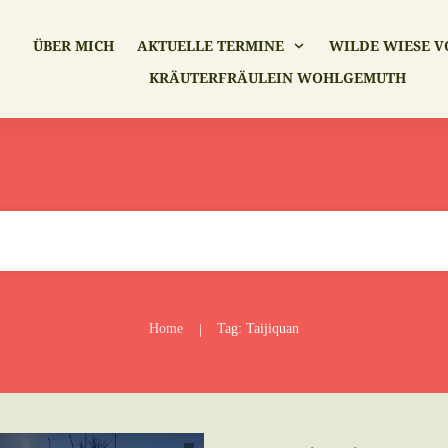
ÜBER MICH
AKTUELLE TERMINE
WILDE WIESE V
KRÄUTERFRÄULEIN WOHLGEMUTH
Home
Tag: Taijiquan
|