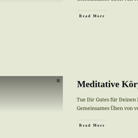
Read More
Meditative Kö
Tue Dir Gutes für Deinen
Gemeinsames Üben von v
Read More