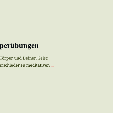
rperübungen
 Körper und Deinen Geist:
erschiedenen meditativen
...