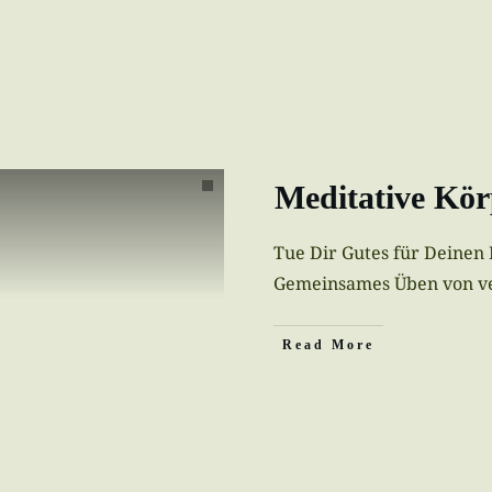
Meditative Kö
Tue Dir Gutes für Deinen
Gemeinsames Üben von v
Read More