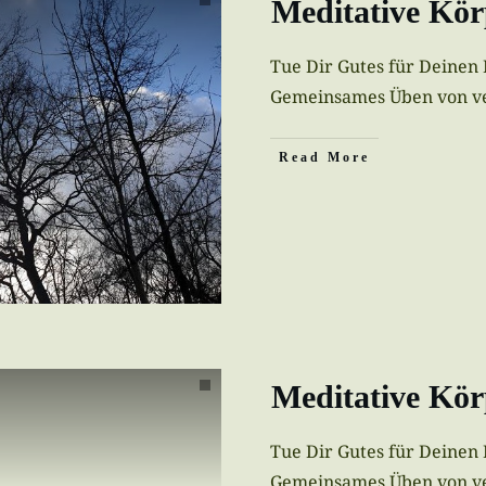
Meditative Kö
Tue Dir Gutes für Deinen
Gemeinsames Üben von v
Read More
Meditative Kö
Tue Dir Gutes für Deinen
Gemeinsames Üben von v