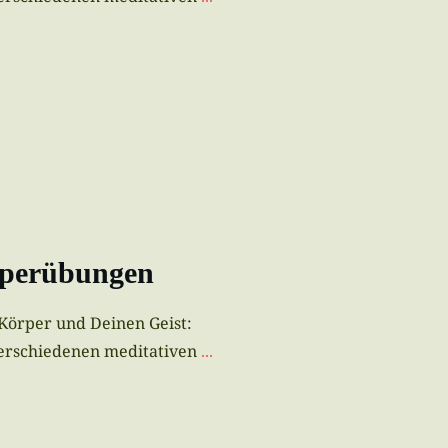
rperübungen
 Körper und Deinen Geist:
erschiedenen meditativen
...