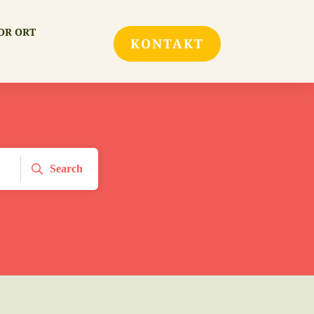
OR ORT
KONTAKT
Search