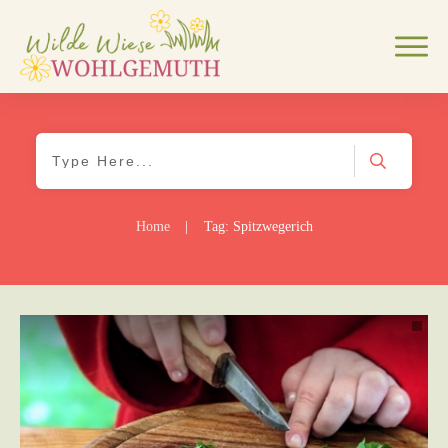
Home
|
Tag: Spitzwegerich