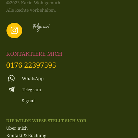
©2023 Karin Wohlgemuth.
Alle Rechte vorbehalten.
Folge mir!
KONTAKTIERE MICH
0176 22397595
WhatsApp
Telegram
Signal
DIE WILDE WIESE STELLT SICH VOR
Über mich
Kontakt & Buchung