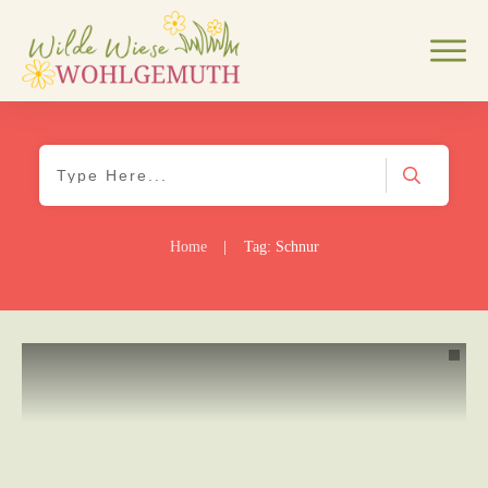
Home
|
Tag: Schnur