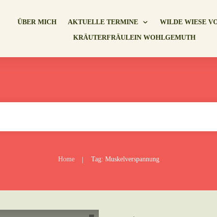
ÜBER MICH
AKTUELLE TERMINE
WILDE WIESE V
KRÄUTERFRÄULEIN WOHLGEMUTH
Home
Tag: Muskelverspannung
|