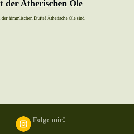
 der Ätherischen Öle
t der himmlischen Düfte! Ätherische Öle sind
Folge mir!