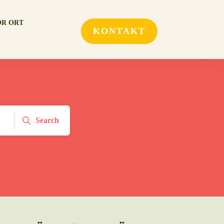
OR ORT
KONTAKT
Search