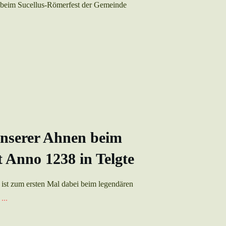
t beim Sucellus-Römerfest der Gemeinde
unserer Ahnen beim
t Anno 1238 in Telgte
ist zum ersten Mal dabei beim legendären
8
...