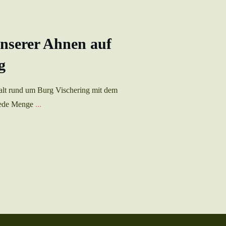
nserer Ahnen auf
g
falt rund um Burg Vischering mit dem
Jede Menge
...