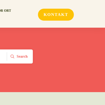
OR ORT
KONTAKT
Search