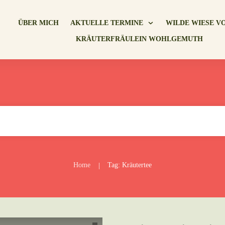
ÜBER MICH
AKTUELLE TERMINE
WILDE WIESE V
KRÄUTERFRÄULEIN WOHLGEMUTH
Home
Tag: Kräutertee
|