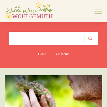
Home
|
Tag: Kohle