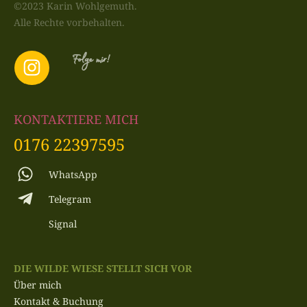
©2023 Karin Wohlgemuth.
Alle Rechte vorbehalten.
Folge mir!
KONTAKTIERE MICH
0176 22397595
WhatsApp
Telegram
Signal
DIE WILDE WIESE STELLT SICH VOR
Über mich
Kontakt & Buchung