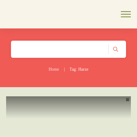
Home
|
Tag: Harze