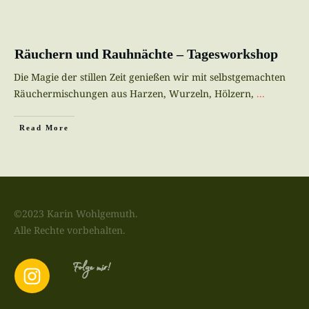
Räuchern und Rauhnächte – Tagesworkshop
Die Magie der stillen Zeit genießen wir mit selbstgemachten
Räuchermischungen aus Harzen, Wurzeln, Hölzern,
...
Read More
©2023 Karin Wohlgemuth.
Alle Rechte vorbehalten.
Folge mir!