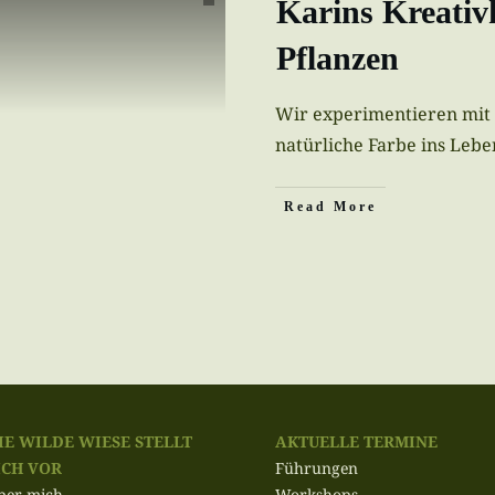
Karins Kreativ
Pflanzen
Wir experimentieren mit
natürliche Farbe ins Leb
Read More
IE WILDE WIESE STELLT
AKTUELLE TERMINE
ICH VOR
Führungen
ber mich
Workshops