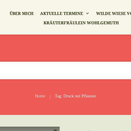
ÜBER MICH
AKTUELLE TERMINE
WILDE WIESE V
KRÄUTERFRÄULEIN WOHLGEMUTH
Home
Tag: Druck mit Pflanzen
|