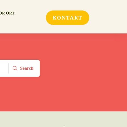
OR ORT
KONTAKT
Search