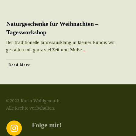
Naturgeschenke für Weihnachten –
Tagesworkshop
Der traditionelle Jahresausklang in kleiner Runde: wir
gestalten mit ganz viel Zeit und Muße
...
Read More
©2023 Karin Wohlgemuth.
Alle Rechte vorbehalten.
Folge mir!