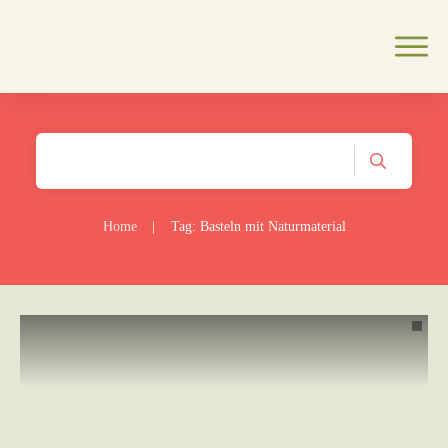
Home
|
Tag: Basteln mit Naturmaterial