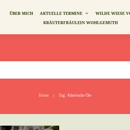
ÜBER MICH
AKTUELLE TERMINE
WILDE WIESE V
KRÄUTERFRÄULEIN WOHLGEMUTH
Home
Tag: Ätherische Öle
|