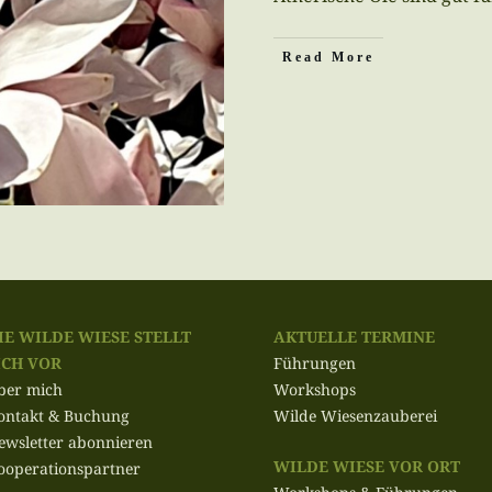
Read More
IE WILDE WIESE STELLT
AKTUELLE TERMINE
ICH VOR
Führungen
ber mich
Workshops
ontakt & Buchung
Wilde Wiesenzauberei
ewsletter abonnieren
WILDE WIESE VOR ORT
ooperationspartner