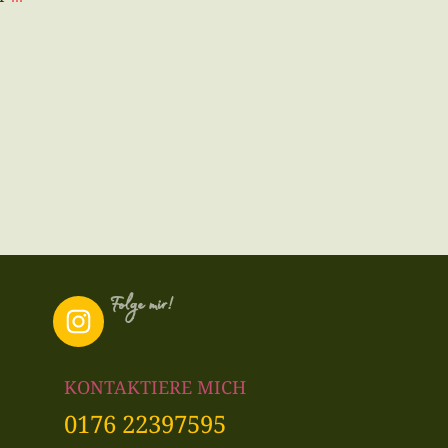
Folge mir!
KONTAKTIERE MICH
0176 22397595