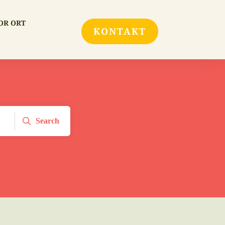
OR ORT
KONTAKT
Search