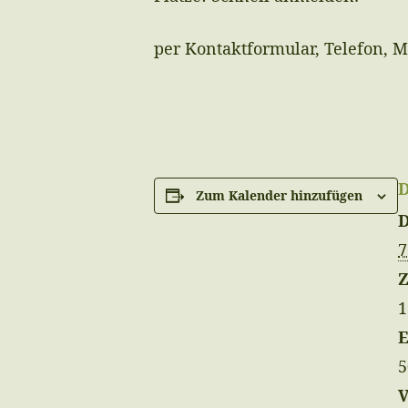
per Kontaktformular, Telefon, 
Zum Kalender hinzufügen
7
Z
1
E
5
V