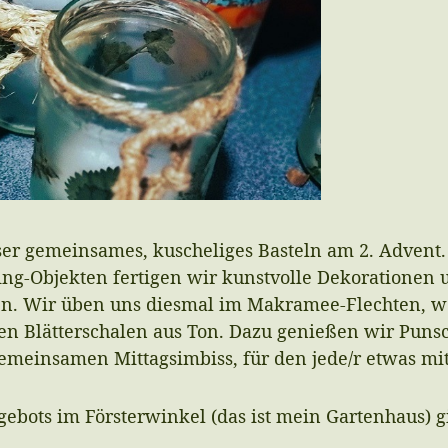
ser gemeinsames, kuscheliges Basteln am 2. Advent.
ing-Objekten fertigen wir kunstvolle Dekorationen
n. Wir üben uns diesmal im Makramee-Flechten, we
ten Blätterschalen aus Ton. Dazu genießen wir Puns
meinsamen Mittagsimbiss, für den jede/r etwas mit
ots im Försterwinkel (das ist mein Gartenhaus) gi