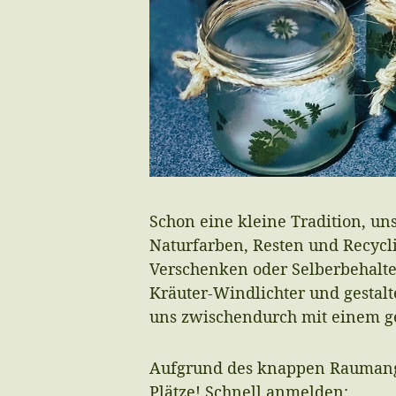
Schon eine kleine Tradition, un
Naturfarben, Resten und Recycl
Verschenken oder Selberbehalte
Kräuter-Windlichter und gestal
uns zwischendurch mit einem ge
Aufgrund des knappen Raumangeb
Plätze! Schnell anmelden: