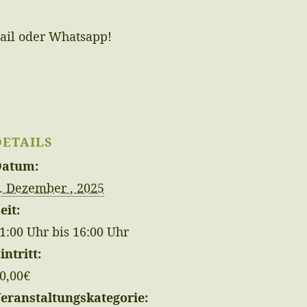
Mail oder Whatsapp!
DETAILS
Datum:
. Dezember , 2025
eit:
1:00 Uhr bis 16:00 Uhr
intritt:
0,00€
eranstaltungskategorie: