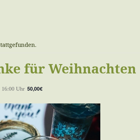
stattgefunden.
nke für Weihnachten
50,00€
s
16:00 Uhr