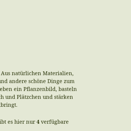
 Aus natürlichen Materialien,
 und andere schöne Dinge zum
ben ein Pflanzenbild, basteln
ch und Plätzchen und stärken
bringt.
bt es hier nur
4
verfügbare